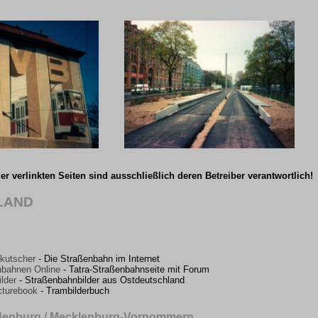
der verlinkten Seiten sind ausschließlich deren Betreiber verantwortlich!
LAND
kutscher
- Die Straßenbahn im Internet
bahnen Online
- Tatra-Straßenbahnseite mit Forum
lder
- Straßenbahnbilder aus Ostdeutschland
turebook
- Trambilderbuch
ndenburg / Mecklenburg-Vorpommern