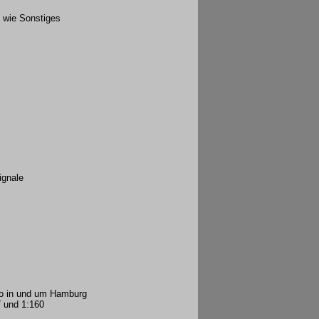
S wie Sonstiges
ignale
 Co in und um Hamburg
 und 1:160