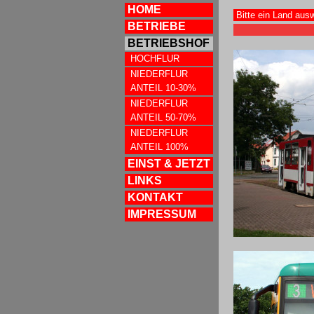
HOME
BETRIEBE
BETRIEBSHOF
HOCHFLUR
NIEDERFLUR
ANTEIL 10-30%
NIEDERFLUR
ANTEIL 50-70%
NIEDERFLUR
ANTEIL 100%
EINST & JETZT
LINKS
KONTAKT
IMPRESSUM