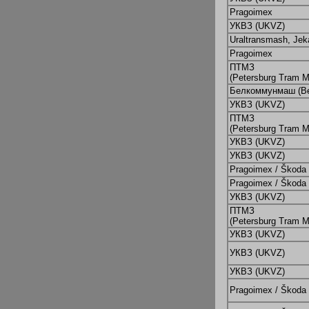
Pragoimex
УКВЗ (UKVZ)
Uraltransmash, Jek
Pragoimex
ПТМЗ
(Petersburg Tram M
Белкоммунмаш (B
УКВЗ (UKVZ)
ПТМЗ
(Petersburg Tram M
УКВЗ (UKVZ)
УКВЗ (UKVZ)
Pragoimex / Škoda
Pragoimex / Škoda
УКВЗ (UKVZ)
ПТМЗ
(Petersburg Tram M
УКВЗ (UKVZ)
УКВЗ (UKVZ)
УКВЗ (UKVZ)
Pragoimex / Škoda