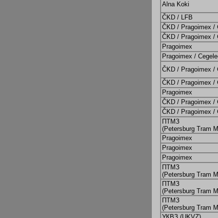
Alna Koki
ČKD / LFB
ČKD / Pragoimex /
ČKD / Pragoimex /
Pragoimex
Pragoimex / Cegele
ČKD / Pragoimex /
ČKD / Pragoimex /
Pragoimex
ČKD / Pragoimex /
ČKD / Pragoimex /
ПТМЗ
(Petersburg Tram M
Pragoimex
Pragoimex
Pragoimex
ПТМЗ
(Petersburg Tram M
ПТМЗ
(Petersburg Tram M
ПТМЗ
(Petersburg Tram M
УКВЗ (UKVZ)