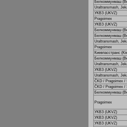
Белкоммунмаш (B
Uraltransmash, Jek
УКВЗ (UKVZ)
Pragoimex
УКВЗ (UKVZ)
Белкоммунмаш (B
Белкоммунмаш (B
Uraltransmash, Jek
Pragoimex
Киевпасстранс (Ki
Белкоммунмаш (B
Uraltransmash, Jek
УКВЗ (UKVZ)
Uraltransmash, Jek
ČKD / Pragoimex /
ČKD / Pragoimex /
Белкоммунмаш (B
Pragoimex
УКВЗ (UKVZ)
УКВЗ (UKVZ)
УКВЗ (UKVZ)