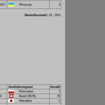
2017
Winnyzja
3
Niederfluranteil:
24 - 50%
Auslieferungsort
Anzahl
Warszawa
1
04
Basel (BVB)
35
Hakodate
1