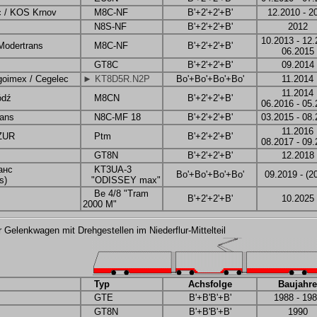
 / KOS Krnov
M8C-NF
B'+2'+2'+B'
12.2010 - 2
m
N8S-NF
B'+2'+2'+B'
2012
10.2013 - 12
odertrans
M8C-NF
B'+2'+2'+B'
06.2015
GT8C
B'+2'+2'+B'
09.2014
goimex / Cegelec
► KT8D5R.N2P
Bo'+Bo'+Bo'+Bo'
11.2014
11.2014
ódź
M8CN
B'+2'+2'+B'
06.2016 - 05
ans
N8C-MF 18
B'+2'+2'+B'
03.2015 - 08
11.2016
ZUR
Ptm
B'+2'+2'+B'
08.2017 - 09
GT8N
B'+2'+2'+B'
12.2018
анс
KT3UA-3
Bo'+Bo'+Bo'+Bo'
09.2019 - (2
s)
"ODISSEY max"
Be 4/8 "Tram
B'+2'+2'+B'
10.2025
2000 M"
r Gelenkwagen mit Drehgestellen im Niederflur-Mittelteil
Typ
Achsfolge
Baujahre
GTE
B'+B'B'+B'
1988 - 19
GT8N
B'+B'B'+B'
1990