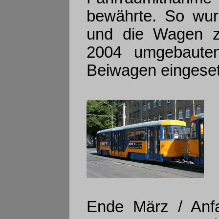
bewährte. So wur
und die Wagen z
2004 umgebauten
Beiwagen eingeset
Ende März / Anfa