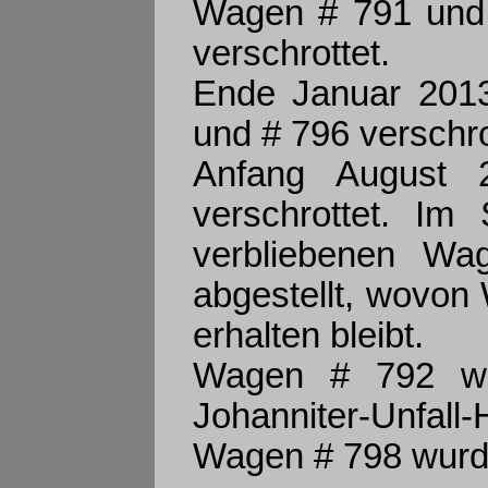
Wagen # 791 und 
verschrottet.
Ende Januar 201
und # 796 verschro
Anfang August
verschrottet. Im
verbliebenen W
abgestellt, wovo
erhalten bleibt.
Wagen # 792 wu
Johanniter-Unfa
Wagen # 798 wurde