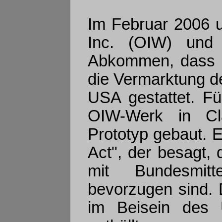
Im Februar 2006 u
Inc. (OIW) und 
Abkommen, dass d
die Vermarktung d
USA gestattet. F
OIW-Werk in Cla
Prototyp gebaut. 
Act", der besagt,
mit Bundesmit
bevorzugen sind. 
im Beisein des 