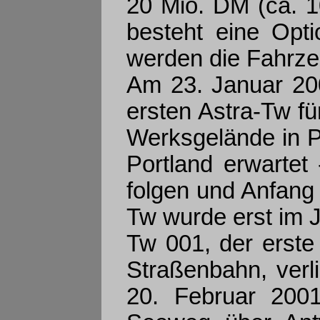
20 Mio. DM (ca. 10
besteht eine Opt
werden die Fahrze
Am 23. Januar 20
ersten Astra-Tw f
Werksgelände in Pi
Portland erwartet
folgen und Anfang
Tw wurde erst im J
Tw 001, der erste
Straßenbahn, verl
20. Februar 2001