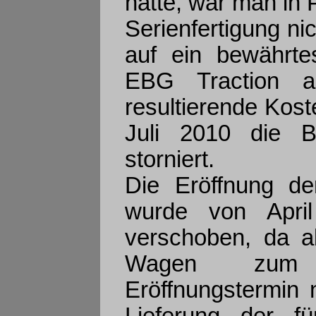
hatte, war man in P
Serienfertigung ni
auf ein bewährte
EBG Traction a
resultierende Kos
Juli 2010 die B
storniert.
Die Eröffnung de
wurde von Apri
verschoben, da a
Wagen zum u
Eröffnungstermin n