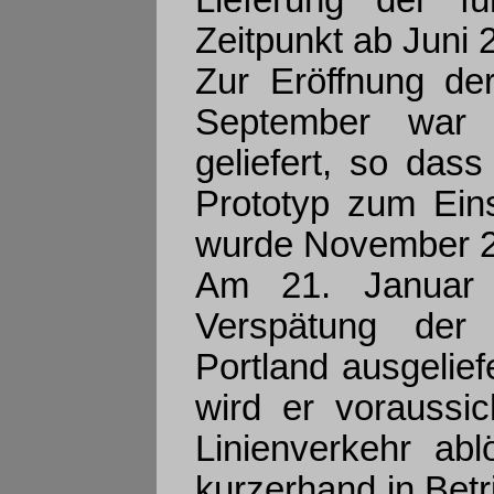
Lieferung der f
Zeitpunkt ab Juni
Zur Eröffnung der
September war 
geliefert, so das
Prototyp zum Eins
wurde November 2
Am 21. Januar 
Verspätung der
Portland ausgelief
wird er voraussi
Linienverkehr ab
kurzerhand in Bet