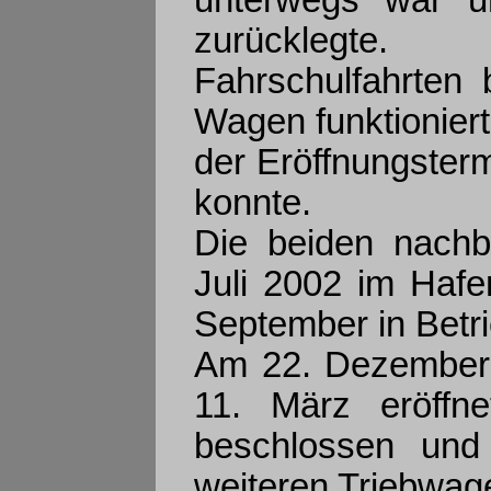
zurücklegte.
Fahrschulfahrten
Wagen funktionier
der Eröffnungsterm
konnte.
Die beiden nachbe
Juli 2002 im Hafe
September in Bet
Am 22. Dezember 
11. März eröffne
beschlossen und
weiteren Triebwage