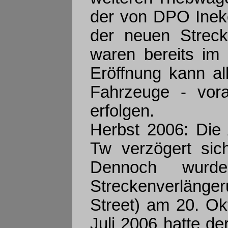
der von DPO Ineko
der neuen Strec
waren bereits im
Eröffnung kann al
Fahrzeuge - vora
erfolgen.
Herbst 2006: Die 
Tw verzögert sic
Dennoch wurde 
Streckenverlänge
Street) am 20. Ok
Juli 2006 hatte de