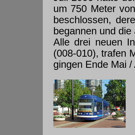
um 750 Meter von 
beschlossen, der
begannen und die 
Alle drei neuen I
(008-010), trafen 
gingen Ende Mai / 