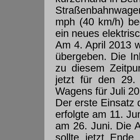
Straßenbahnwagen f
mph (40 km/h) beg
ein neues elektris
Am 4. April 2013 
übergeben. Die I
zu diesem Zeitpun
jetzt für den 29.
Wagens für Juli 20
Der erste Einsatz
erfolgte am 11. J
am 26. Juni. Die A
sollte jetzt End