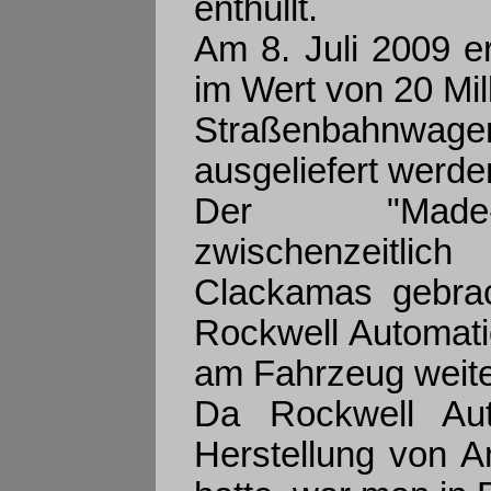
enthüllt.
Am 8. Juli 2009 er
im Wert von 20 Mi
Straßenbahnwage
ausgeliefert werde
Der "Made-in
zwischenzeitli
Clackamas gebrac
Rockwell Automatio
am Fahrzeug weite
Da Rockwell Aut
Herstellung von A