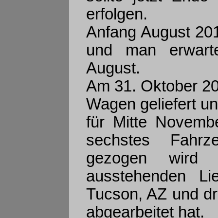
erfolgen.
Anfang August 201
und man erwarte
August.
Am 31. Oktober 201
Wagen geliefert u
für Mitte Novembe
sechstes Fahrze
gezogen wird s
ausstehenden Li
Tucson, AZ und dr
abgearbeitet hat.