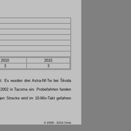
2010
2015
3
3
t. Es wurden drei Astra-Nf-Tw bei Škoda
 2002 in Tacoma ein. Probefahrten fanden
gen Strecke wird im 10-Min-Takt gefahren
© 2008 - 2016 Chris