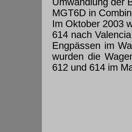
Umwandlung der B
MGT6D in Combin
Im Oktober 2003 w
614 nach Valencia
Engpässen im Wag
wurden die Wagen
612 und 614 im Ma