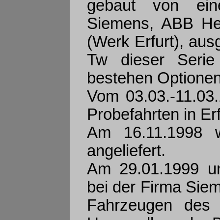
gebaut von ei
Siemens, ABB H
(Werk Erfurt), aus
Tw dieser Serie 
bestehen Optionen
Vom 03.03.-11.03
Probefahrten in Erf
Am 16.11.1998 
angeliefert.
Am 29.01.1999 un
bei der Firma Siem
Fahrzeugen des 