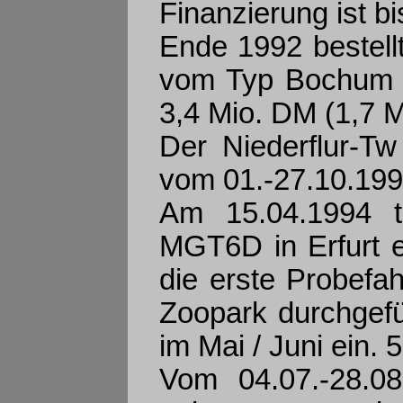
Finanzierung ist bi
Ende 1992 bestell
vom Typ Bochum 
3,4 Mio. DM (1,7 M
Der Niederflur-
vom 01.-27.10.1993
Am 15.04.1994 tr
MGT6D in Erfurt e
die erste Probefa
Zoopark durchgefü
im Mai / Juni ein.
Vom 04.07.-28.0