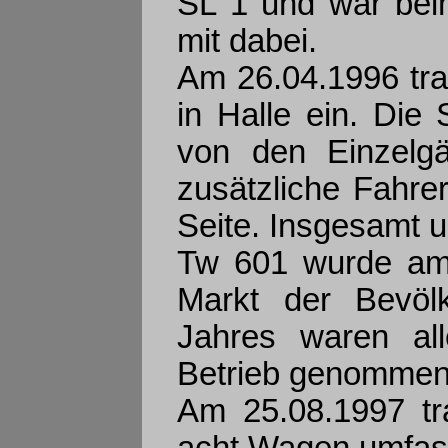
SL 1 und war bei
mit dabei.
Am 26.04.1996 tra
in Halle ein. Die
von den Einzelgä
zusätzliche Fahrer
Seite. Insgesamt 
Tw 601 wurde am 
Markt der Bevölk
Jahres waren al
Betrieb genommen
Am 25.08.1997 tr
acht Wagen umfass