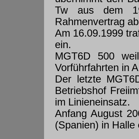
Tw aus dem 199
Rahmenvertrag ab
Am 16.09.1999 tra
ein.
MGT6D 500 weil
Vorführfahrten in A
Der letzte MGT6D
Betriebshof Freiimf
im Linieneinsatz.
Anfang August 200
(Spanien) in Halle 