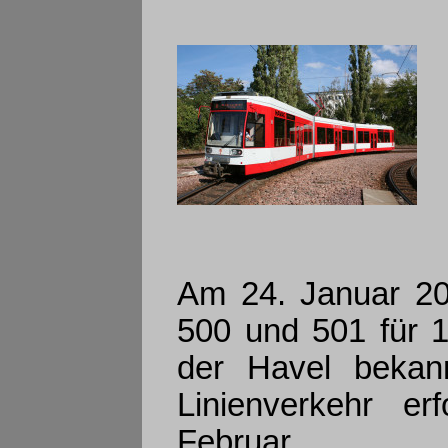
Am 24. Januar 2
500 und 501 für 
der Havel bekann
Linienverkehr e
Februar.