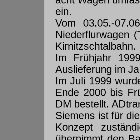
ein.
Vom 03.05.-07.0
Niederflurwagen (
Kirnitzschtalbahn.
Im Frühjahr 199
Auslieferung im Jah
Im Juli 1999 wurd
Ende 2000 bis Fr
DM bestellt. ADtran
Siemens ist für d
Konzept zuständi
übernimmt den Ba