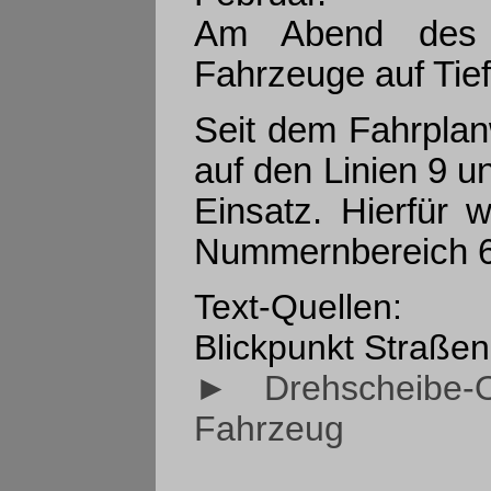
Am Abend des 3
Fahrzeuge auf Tief
Seit dem Fahrpla
auf den Linien 9 
Einsatz. Hierfür
Nummernbereich 60
Text-Quellen:
Blickpunkt Straßen
► Drehscheibe-O
Fahrzeug