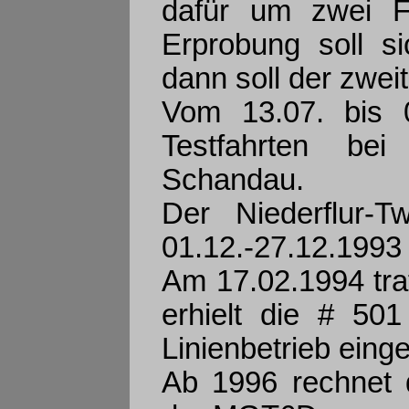
dafür um zwei F
Erprobung soll si
dann soll der zwei
Vom 13.07. bis 
Testfahrten bei
Schandau.
Der Niederflur
01.12.-27.12.1993 
Am 17.02.1994 tra
erhielt die # 50
Linienbetrieb einge
Ab 1996 rechnet 