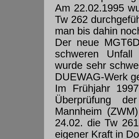
Am 22.02.1995 wur
Tw 262 durchgeführ
man bis dahin noc
Der neue MGT6D 
schweren Unfall 
wurde sehr schwe
DUEWAG-Werk ge
Im Frühjahr 199
Überprüfung der
Mannheim (ZWM). 
24.02. die Tw 261
eigener Kraft in D