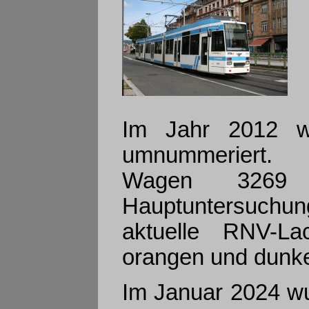
Im Jahr 2012 w
umnummeriert.
Wagen 3269
Hauptuntersuchun
aktuelle RNV-La
orangen und dunke
Im Januar 2024 w