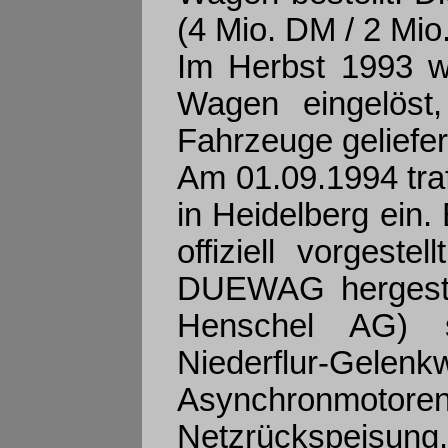
(4 Mio. DM / 2 Mi
Im Herbst 1993 w
Wagen eingelöst
Fahrzeuge geliefer
Am 01.09.1994 tra
in Heidelberg ein
offiziell vorgest
DUEWAG hergestel
Henschel AG) se
Niederflur-Gel
Asynchronmotore
Netzrückspeisung.