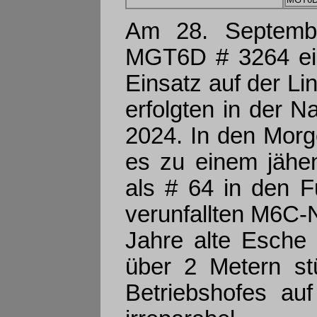
Am 28. Septembe
MGT6D # 3264 ein.
Einsatz auf der Li
erfolgten in der 
2024. In den Mor
es zu einem jähe
als # 64 in den F
verunfallten M6C-N
Jahre alte Esche
über 2 Metern st
Betriebshofes au