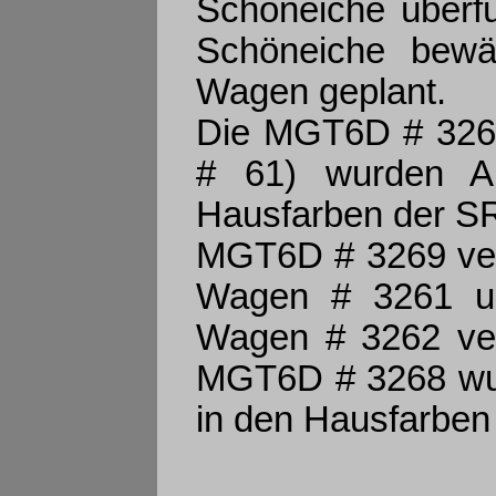
Schöneiche überfü
Schöneiche bewäh
Wagen geplant.
Die MGT6D # 3269 
# 61) wurden A
Hausfarben der SR
MGT6D # 3269 verl
Wagen # 3261 un
Wagen # 3262 ver
MGT6D # 3268 wur
in den Hausfarben 