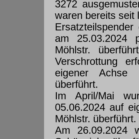
3272 ausgemuste
waren bereits seit
Ersatzteilspender
am 25.03.2024 pe
Möhlstr. überfü
Verschrottung e
eigener Achse i
überführt.
Im April/Mai w
05.06.2024 auf ei
Möhlstr. überführt.
Am 26.09.2024 w