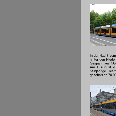
In der Nacht vom
hinter den Niede
Gespann aus NGT
Am 1. August 2
halbjährige Tes
geschätzen 70.0