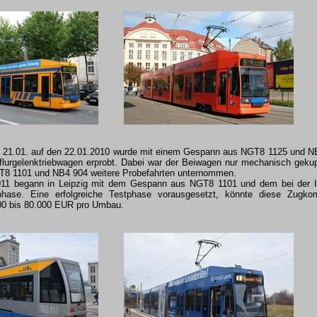
 21.01. auf den 22.01.2010 wurde mit einem Gespann aus NGT8 1125 und NB4
rflurgelenktriebwagen erprobt. Dabei war der Beiwagen nur mechanisch gek
8 1101 und NB4 904 weitere Probefahrten unternommen.
011 begann in Leipzig mit dem Gespann aus NGT8 1101 und dem bei der
tphase. Eine erfolgreiche Testphase vorausgesetzt, könnte diese Zugk
00 bis 80.000 EUR pro Umbau.