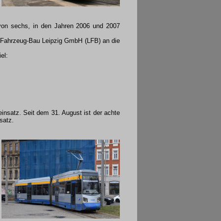
 von sechs, in den Jahren 2006 und 2007
 Fahrzeug-Bau Leipzig GmbH (LFB) an die
el:
insatz. Seit dem 31. August ist der achte
satz.