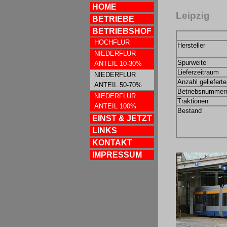
HOME
Leipzig
BETRIEBE
BETRIEBSHOF
HOCHFLUR
Hersteller
NIEDERFLUR
Spurweite
ANTEIL 10-30%
Lieferzeitraum
NIEDERFLUR
Anzahl geliefert
ANTEIL 50-70%
Betriebsnummer
NIEDERFLUR
Traktionen
ANTEIL 100%
Bestand
EINST & JETZT
LINKS
KONTAKT
IMPRESSUM