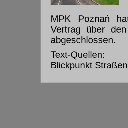
MPK Poznań hat
Vertrag über de
abgeschlossen.
Text-Quellen:
Blickpunkt Straße