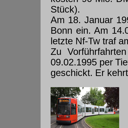
Stück).
Am 18. Januar 199
Bonn ein. Am 14.04
letzte Nf-Tw traf a
Zu Vorführfahrte
09.02.1995 per Tie
geschickt. Er kehr