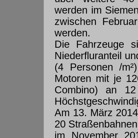
werden im Siemens
zwischen Februar
werden.
Die Fahrzeuge s
Niederfluranteil u
(4 Personen /m²
Motoren mit je 12
Combino) an 12 
Höchstgeschwindig
Am 13. März 2014 
20 Straßenbahnen 
im November 2011