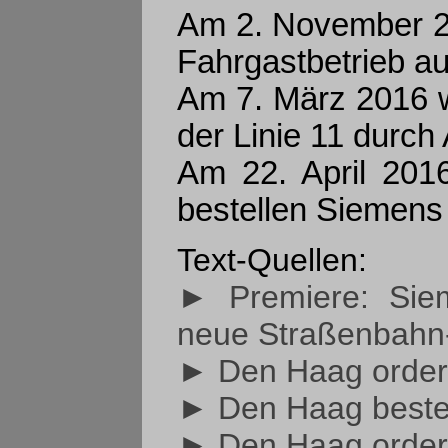
Am 2. November 20
Fahrgastbetrieb auf
Am 7. März 2016 w
der Linie 11 durch 
Am 22. April 2016
bestellen Siemens
Text-Quellen:
► Premiere: Siem
neue Straßenbahn
► Den Haag order
► Den Haag bestel
► Den Haag order