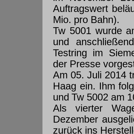
Auftragswert beläu
Mio. pro Bahn).
Tw 5001 wurde am
und anschließend
Testring im Siem
der Presse vorgeste
Am 05. Juli 2014 t
Haag ein. Ihm fol
und Tw 5002 am 10
Als vierter Wa
Dezember ausgeli
zurück ins Herstel