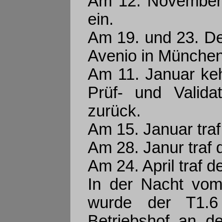
Am 12. November 
ein.
Am 19. und 23. Dez
Avenio in München
Am 11. Januar ke
Prüf- und Valida
zurück.
Am 15. Januar traf
Am 28. Janur traf 
Am 24. April traf 
In der Nacht vom
wurde der T1.6
Betriebshof an de