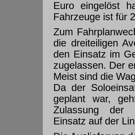
Euro eingelöst h
Fahrzeuge ist für 
Zum Fahrplanwech
die dreiteiligen 
den Einsatz im G
zugelassen. Der er
Meist sind die Wag
Da der Soloeinsat
geplant war, ge
Zulassung der D
Einsatz auf der Lin