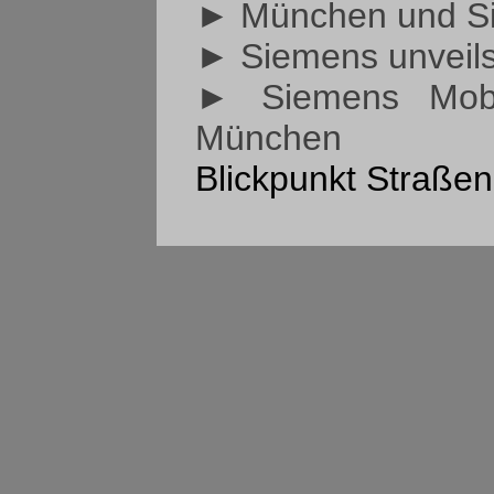
► München und Sie
► Siemens unveils 
► Siemens Mobil
München
Blickpunkt Straßen