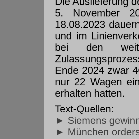
Die Auslieferung d
5. November 20
18.08.2023 dauern,
und im Linienverk
bei den weit
Zulassungsproze
Ende 2024 zwar 40
nur 22 Wagen ein
erhalten hatten.
Text-Quellen:
► Siemens gewinn
► München orders