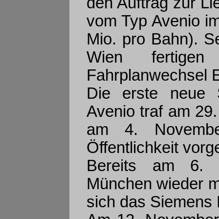
den Auftrag zur L
vom Typ Avenio im
Mio. pro Bahn). 
Wien fertigen
Fahrplanwechsel E
Die erste neue 
Avenio traf am 29
am 4. Novembe
Öffentlichkeit vorge
Bereits am 6. 
München wieder mi
sich das Siemens P