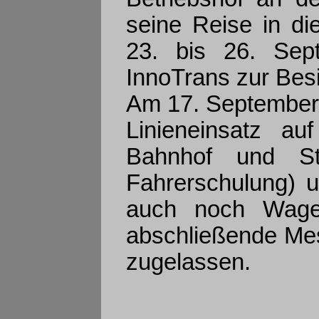
seine Reise in d
23. bis 26. Sep
InnoTrans zur Besi
Am 17. September 
Linieneinsatz a
Bahnhof und St.
Fahrerschulung) u
auch noch Wage
abschließende Mess
zugelassen.