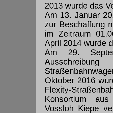
2013 wurde das Ve
Am 13. Januar 20
zur Beschaffung 
im Zeitraum 01.0
April 2014 wurde d
Am 29. Septem
Ausschreibu
Straßenbahnwage
Oktober 2016 wurd
Flexity-Straße
Konsortium aus 
Vossloh Kiepe v