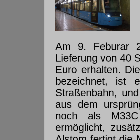
Am 9. Feburar 2
Lieferung von 40 
Euro erhalten. Di
bezeichnet, ist 
Straßenbahn, und 
aus dem ursprüng
noch als M33C b
ermöglicht, zusät
Alstom fertigt di