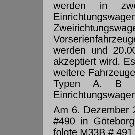
werden in zwei
Einrichtungs
Zweirichtun
Vorserienfahrzeug
werden und 20.00
akzeptiert wird. E
weitere Fahrzeuge
Typen A, B 
Einrichtungswagen
Am 6. Dezember 
#490 in Göteborg 
folgte M33B # 491