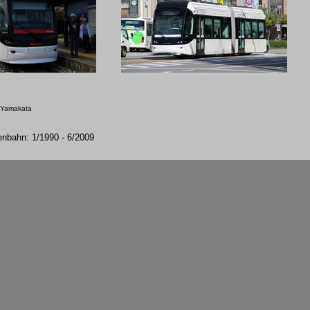
 Yamakata
enbahn: 1/1990 - 6/2009