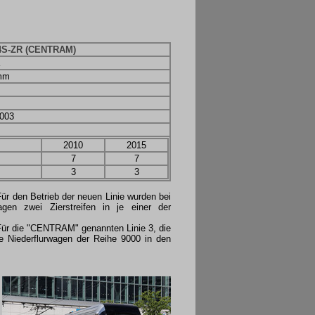
S-ZR (CENTRAM)
mm
003
2010
2015
7
7
3
3
ür den Betrieb der neuen Linie wurden bei
en zwei Zierstreifen in je einer der
 Für die "CENTRAM" genannten Linie 3, die
ue Niederflurwagen der Reihe 9000 in den