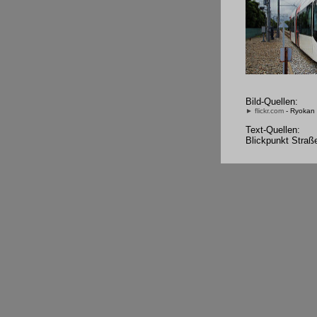
Bild-Quellen:
► flickr.com
- Ryokan
Text-Quellen:
Blickpunkt Straß