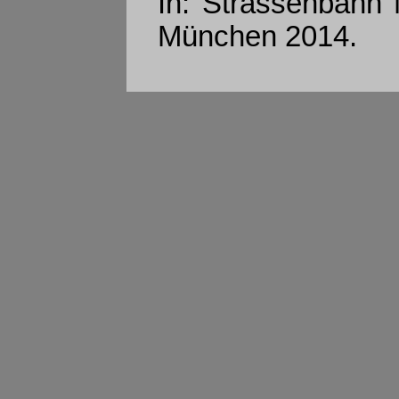
In: Strassenbahn
München 2014.