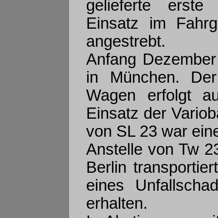
gelieferte erste
Einsatz im Fahrg
angestrebt.
Anfang Dezember 
in München. Der
Wagen erfolgt au
Einsatz der Vario
von SL 23 war ei
Anstelle von Tw 2
Berlin transporti
eines Unfallsch
erhalten.