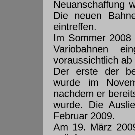
Neuanschaffung wir
Die neuen Bahne
eintreffen.
Im Sommer 2008 w
Variobahnen ei
voraussichtlich ab
Der erste der be
wurde im Novem
nachdem er bereits
wurde. Die Auslie
Februar 2009.
Am 19. März 2009