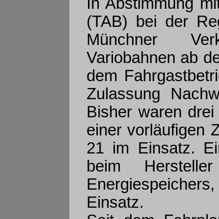
In Abstimmung mit
(TAB) bei der Re
Münchner Verk
Variobahnen ab de
dem Fahrgastbetri
Zulassung Nachwe
Bisher waren drei
einer vorläufigen 
21 im Einsatz. Ei
beim Herstelle
Energiespeichers,
Einsatz.