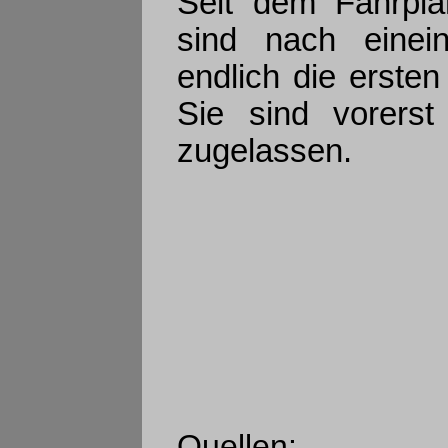
Seit dem Fahrpl
sind nach einein
endlich die erste
Sie sind vorers
zugelassen.
Quellen: