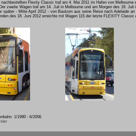
f nachbestellten Flexity Classic traf am 4. Mai 2011 im Hafen von Melbourne e
er zweite Wagen traf am 14. Juli in Melbourne und am Morgen des 18. Juli in 
ahr später - Mitte April 2012 - von Bautzen aus seine Reise nach Adelaide an
nden des 18. Juni 2012 erreichte mit Wagen 115 der letzte FLEXITY Classic 
enbahn: 1/1990 - 6/2006
nder