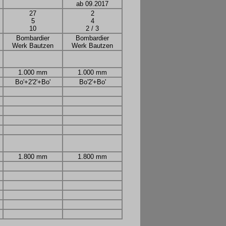
ab 09.2017
27
2
5
4
10
2 / 3
Bombardier
Bombardier
Werk Bautzen
Werk Bautzen
1.000 mm
1.000 mm
Bo'+2'2'+Bo'
Bo'2'+Bo'
1.800 mm
1.800 mm