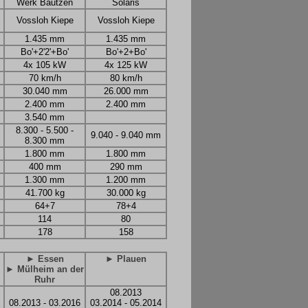
Werk Bautzen
Solaris
Vossloh Kiepe
Vossloh Kiepe
1.435 mm
1.435 mm
Bo'+2'2'+Bo'
Bo'+2+Bo'
4x 105 kW
4x 125 kW
70 km/h
80 km/h
30.040 mm
26.000 mm
2.400 mm
2.400 mm
3.540 mm
8.300 - 5.500 -
9.040 - 9.040 mm
8.300 mm
1.800 mm
1.800 mm
400 mm
290 mm
1.300 mm
1.200 mm
41.700 kg
30.000 kg
64+7
78+4
114
80
178
158
► Essen
► Plauen
► Mülheim an der
Ruhr
08.2013
08.2013 - 03.2016
03.2014 - 05.2014