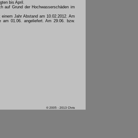
ten bis April.
ich auf Grund der Hochwasserschäden im
ast einem Jahr Abstand am 10.02.2012. Am
e am 01.06. angeliefert. Am 29.06. bzw.
© 2005 - 2013 Chris