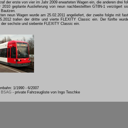
raf der erste von vier im Jahr 2009 erwarteten Wagen ein, die anderen drei folg
 2010 geplante Auslieferung von neun nachbestellten GT8N-1 verzögert s
 Bautzen.
tzten neun Wagen wurde am 25.02.2011 angeliefert, der zweite folgte mit f
5.2012 trafen der dritte und vierte FLEXITY Classic ein. Der fünfte wurd
n der sechste und siebente FLEXITY Classic ein.
enbahn: 1/1990 - 6/2007
r BSAG
- private Fahrzeugliste von Ingo Teschke