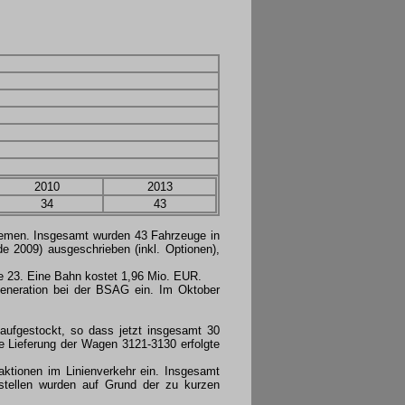
2010
2013
34
43
remen. Insgesamt wurden 43 Fahrzeuge in
 2009) ausgeschrieben (inkl. Optionen),
e 23. Eine Bahn kostet 1,96 Mio. EUR.
Generation bei der BSAG ein. Im Oktober
aufgestockt, so dass jetzt insgesamt 30
ie Lieferung der Wagen 3121-3130 erfolgte
ktionen im Linienverkehr ein. Insgesamt
tellen wurden auf Grund der zu kurzen