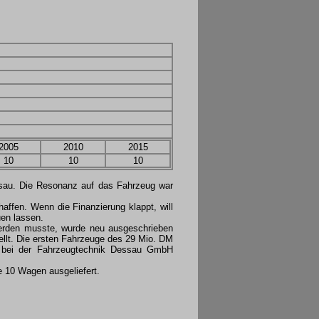
2005
2010
2015
10
10
10
au. Die Resonanz auf das Fahrzeug war
ffen. Wenn die Finanzierung klappt, will
uen lassen.
erden musste, wurde neu ausgeschrieben
llt. Die ersten Fahrzeuge des 29 Mio. DM
n bei der Fahrzeugtechnik Dessau GmbH
e 10 Wagen ausgeliefert.