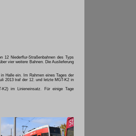
on 12 Niederflur-Straßenbahnen des Typs
ber vier weitere Bahnen. Die Auslieferung
in Halle ein. Im Rahmen eines Tages der
i 2013 traf der 12. und letzte MGT-K2 in
2) im Linieneinsatz. Für einige Tage