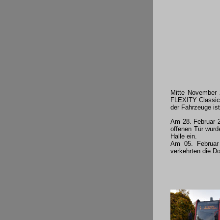
Mitte November 
FLEXITY Classic.
der Fahrzeuge is
Am 28. Februar 2
offenen Tür wurd
Halle ein.
Am 05. Februar
verkehrten die D