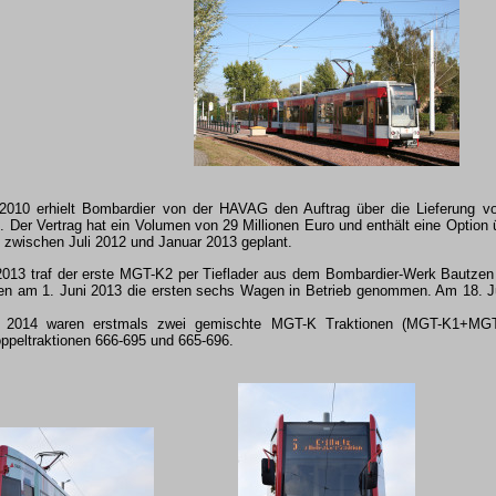
2010 erhielt Bombardier von der HAVAG den Auftrag über die Lieferung v
 Der Vertrag hat ein Volumen von 29 Millionen Euro und enthält eine Option ü
t zwischen Juli 2012 und Januar 2013 geplant.
013 traf der erste MGT-K2 per Tieflader aus dem Bombardier-Werk Bautzen 
en am 1. Juni 2013 die ersten sechs Wagen in Betrieb genommen. Am 18. Jul
 2014 waren erstmals zwei gemischte MGT-K Traktionen (MGT-K1+MGT-K
oppeltraktionen 666-695 und 665-696.