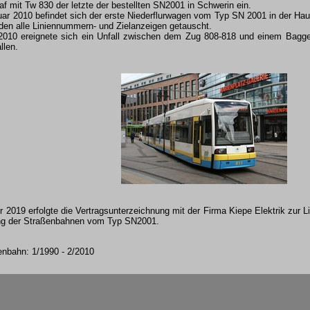
f mit Tw 830 der letzte der bestellten SN2001 in Schwerin ein.
uar 2010 befindet sich der erste Niederflurwagen vom Typ SN 2001 in der Ha
en alle Liniennummern- und Zielanzeigen getauscht.
010 ereignete sich ein Unfall zwischen dem Zug 808-818 und einem Bagger.
llen.
2019 erfolgte die Vertragsunterzeichnung mit der Firma Kiepe Elektrik zur L
ung der Straßenbahnen vom Typ SN2001.
enbahn: 1/1990 - 2/2010