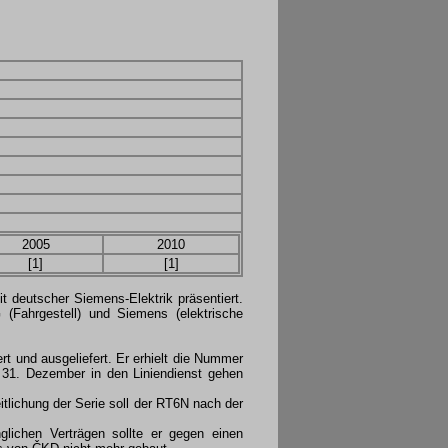
2005
2010
[1]
[1]
 deutscher Siemens-Elektrik präsentiert.
Fahrgestell) und Siemens (elektrische
 und ausgeliefert. Er erhielt die Nummer
 31. Dezember in den Liniendienst gehen
eitlichung der Serie soll der RT6N nach der
ichen Verträgen sollte er gegen einen