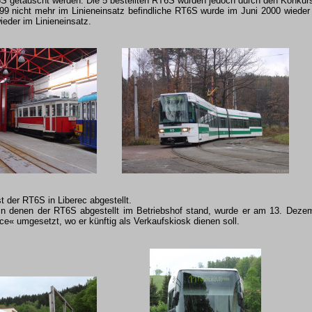
 getauscht werden. Die 5 bestellten RT6S wurden jedoch durch den Konkur
99 nicht mehr im Linieneinsatz befindliche RT6S wurde im Juni 2000 wieder b
ieder im Linieneinsatz.
t der RT6S in Liberec abgestellt.
in denen der RT6S abgestellt im Betriebshof stand, wurde er am 13. Deze
ce« umgesetzt, wo er künftig als Verkaufskiosk dienen soll.