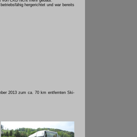
s von ČKD nicht mehr gebaut.
etriebsfähig hergerichtet und war bereits
mber 2013 zum ca. 70 km entfernten Ski-