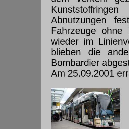
Kunststoffring
Abnutzungen fes
Fahrzeuge ohne 
wieder im Linienv
blieben die ande
Bombardier abgeste
Am 25.09.2001 erre