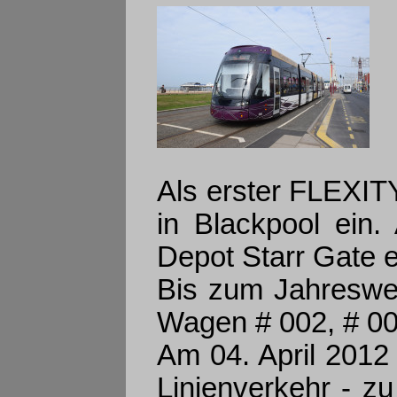
Als erster FLEXIT
in Blackpool ein
Depot Starr Gate ei
Bis zum Jahreswe
Wagen # 002, # 004
Am 04. April 2012
Linienverkehr - z