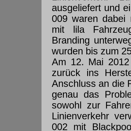
ausgeliefert und e
009 waren dabei 
mit lila Fahrze
Branding unterwe
wurden bis zum 25.
Am 12. Mai 2012 
zurück ins Herste
Anschluss an die R
genau das Probl
sowohl zur Fahrer
Linienverkehr ve
002 mit Blackpoo