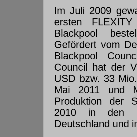
Im Juli 2009 gew
ersten FLEXITY
Blackpool bestel
Gefördert vom De
Blackpool Coun
Council hat der V
USD bzw. 33 Mio.
Mai 2011 und Mä
Produktion der 
2010 in den Bo
Deutschland und in