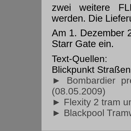
zwei weitere FL
werden. Die Liefer
Am 1. Dezember 2
Starr Gate ein.
Text-Quellen:
Blickpunkt Straßen
► Bombardier pre
(08.05.2009)
► Flexity 2 tram u
► Blackpool Tramw