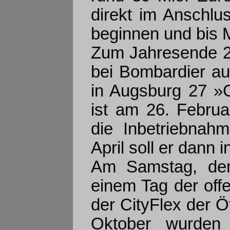
direkt im Anschlu
beginnen und bis 
Zum Jahresende 2
bei Bombardier au
in Augsburg 27 »C
ist am 26. Februa
die Inbetriebnah
April soll er dann 
Am Samstag, den
einem Tag der off
der CityFlex der Öf
Oktober wurde