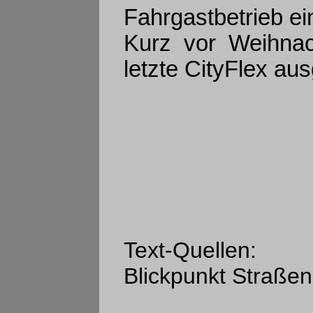
Fahrgastbetrieb ei
Kurz vor Weihna
letzte CityFlex ausg
Text-Quellen:
Blickpunkt Straße