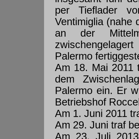
per Tieflader v
Ventimiglia (nahe 
an der Mittelm
zwischengelagert
Palermo fertiggestel
Am 18. Mai 2011 t
dem Zwischenlag
Palermo ein. Er w
Betriebshof Roccel
Am 1. Juni 2011 tr
Am 29. Juni traf be
Am 23. Juli 2013