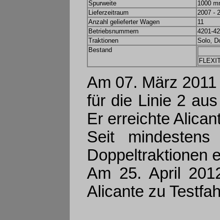
Spurweite
1000 
Lieferzeitraum
2007 - 
Anzahl gelieferter Wagen
11
Betriebsnummern
4201-42
Traktionen
Solo, D
Bestand
FLEXIT
Am 07. März 2011 t
für die Linie 2 a
Er erreichte Alica
Seit mindestens
Doppeltraktionen e
Am 25. April 2012
Alicante zu Testfah