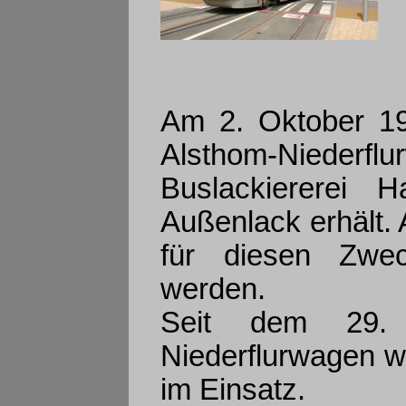
Am 2. Oktober 1
Alsthom-Nieder
Buslackiererei 
Außenlack erhält. 
für diesen Zwec
werden.
Seit dem 29. 
Niederflurwagen w
im Einsatz.