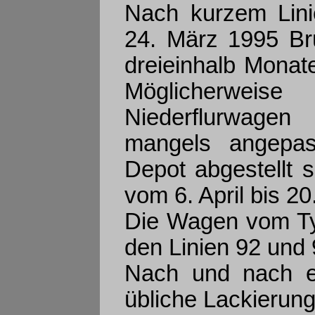
Nach kurzem Lini
24. März 1995 Br
dreieinhalb Monat
Möglicherweise
Niederflurwagen
mangels angepas
Depot abgestellt
vom 6. April bis 2
Die Wagen vom Ty
den Linien 92 und 
Nach und nach er
übliche Lackierung 