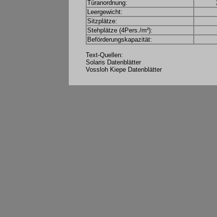
Türanordnung:
Leergewicht:
Sitzplätze:
Stehplätze (4Pers./m²):
Beförderungskapazität:
Text-Quellen:
Solaris Datenblätter
Vossloh Kiepe Datenblätter