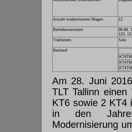
Anzahl modernisierter Wagen
12
Betriebsnummern
96-99, 
123, 13
Traktionen
Solo
Bestand
KT6TM
KT4TM 
KT4T
Am 28. Juni 2016
TLT Tallinn einen
KT6 sowie 2 KT4 i
in den Jahren
Modernisierung um