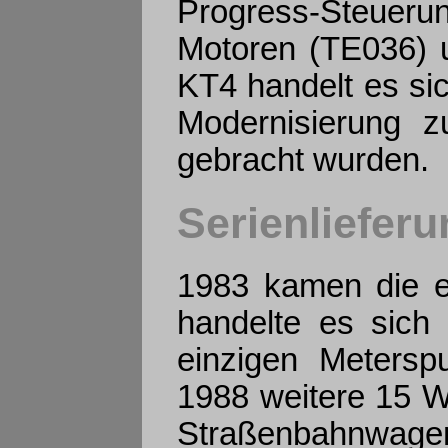
Progress-Steueru
Motoren (TE036) 
KT4 handelt es si
Modernisierung z
gebracht wurden.
Serienlieferu
1983 kamen die e
handelte es sich
einzigen Meterspu
1988 weitere 15 
Straßenbahnwagen