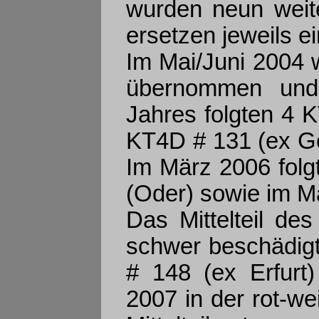
wurden neun weite
ersetzen jeweils e
Im Mai/Juni 2004 
übernommen und
Jahres folgten 4 
KT4D # 131 (ex Ge
Im März 2006 folg
(Oder) sowie im Ma
Das Mittelteil de
schwer beschädig
# 148 (ex Erfurt
2007 in der rot-we