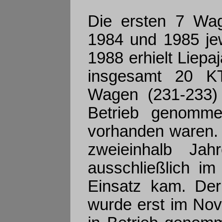
Die ersten 7 Wag
1984 und 1985 je
1988 erhielt Liepa
insgesamt 20 KT
Wagen (231-233) 
Betrieb genomme
vorhanden waren. 
zweieinhalb Jah
ausschließlich i
Einsatz kam. Der
wurde erst im No