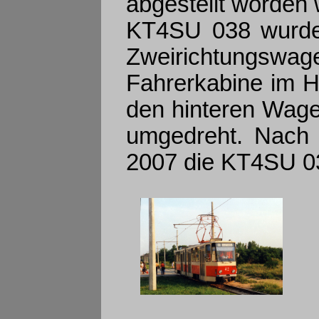
abgestellt worden 
KT4SU 038 wurde
Zweirichtungswage
Fahrerkabine im 
den hinteren Wagen
umgedreht. Nach
2007 die KT4SU 0