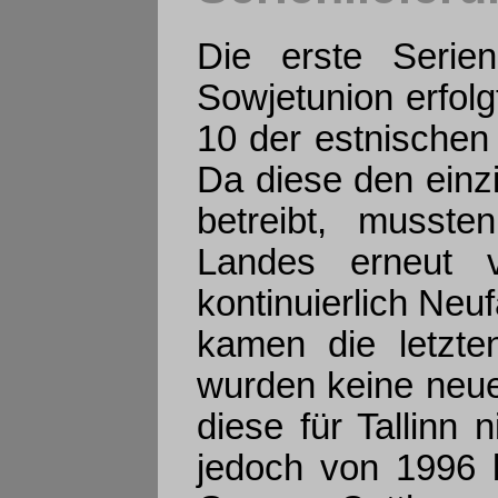
Die erste Serie
Sowjetunion erfol
10 der estnischen 
Da diese den einz
betreibt, musst
Landes erneut v
kontinuierlich Ne
kamen die letzte
wurden keine neu
diese für Tallinn 
jedoch von 1996 