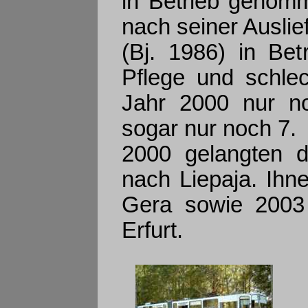
in Betrieb genomm
nach seiner Ausl
(Bj. 1986) in Be
Pflege und schlec
Jahr 2000 nur n
sogar nur noch 7.
2000 gelangten d
nach Liepaja. Ihn
Gera sowie 2003
Erfurt.