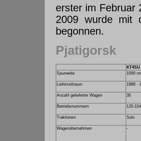
erster im Februa
2009 wurde mit d
begonnen.
Pjatigorsk
KT4SU
Spurweite
1000 
Lieferzeitraum
1988 - 
Anzahl gelieferter Wagen
35
Betriebsnummern
120-154
Traktionen
Solo
Wagenübernahmen
-