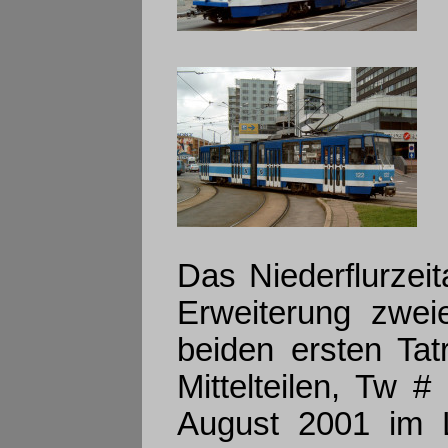
Das Niederflurzeit
Erweiterung zwe
beiden ersten Tat
Mittelteilen, Tw 
August 2001 im L