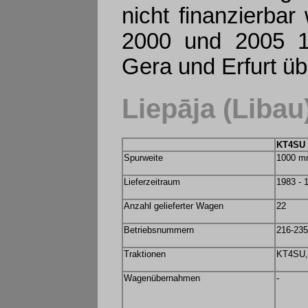
nicht finanzierba
2000 und 2005 1
Gera und Erfurt 
Liepāja (Libau
KT4SU
Spurweite
1000 
Lieferzeitraum
1983 - 
Anzahl gelieferter Wagen
22
Betriebsnummern
216-235,
Traktionen
KT4SU
Wagenübernahmen
-