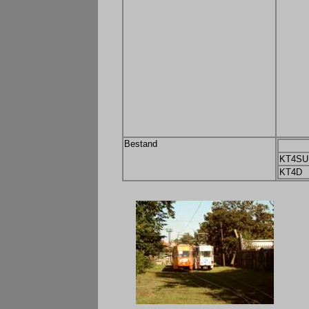
Bestand
KT4SU
KT4D