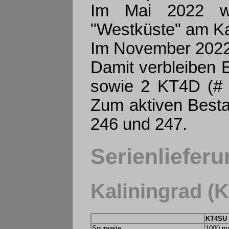
Im Mai 2022 w
"Westküste" am Kar
Im November 2022
Damit verbleiben 
sowie 2 KT4D (# 2
Zum aktiven Besta
246 und 247.
Serienliefer
Kaliningrad (
KT4SU
Spurweite
1000 