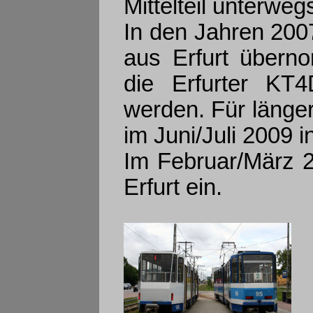
Mittelteil unterweg
In den Jahren 200
aus Erfurt übern
die Erfurter KT4
werden. Für länger
im Juni/Juli 2009 
Im Februar/März 
Erfurt ein.