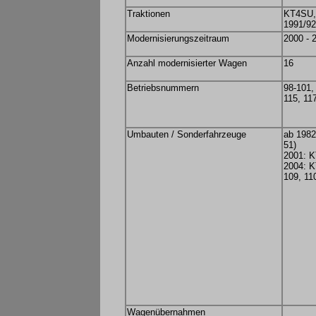
Traktionen
KT4SU,
1991/92
Modernisierungszeitraum
2000 - 
Anzahl modernisierter Wagen
16
Betriebsnummern
98-101,
115, 11
Umbauten / Sonderfahrzeuge
ab 1982
51)
2001: K
2004: K
109, 11
Wagenübernahmen