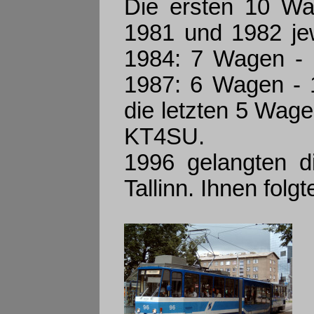
Die ersten 10 Wag
1981 und 1982 je
1984: 7 Wagen - 
1987: 6 Wagen - 1
die letzten 5 Wage
KT4SU.
1996 gelangten 
Tallinn. Ihnen fol