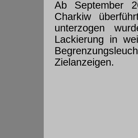
Ab September 2
Charkiw überführ
unterzogen wurd
Lackierung in we
Begrenzungsleu
Zielanzeigen.