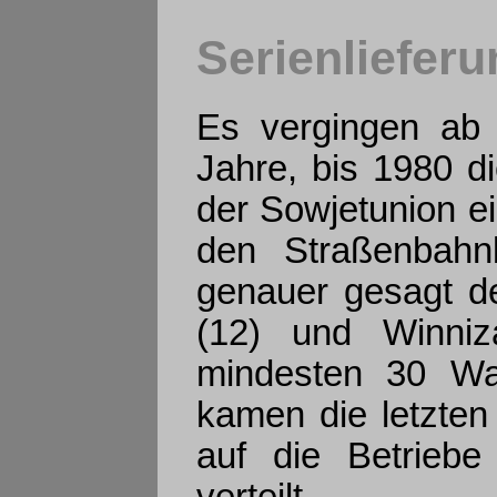
Serienlieferu
Es vergingen ab 
Jahre, bis 1980 d
der Sowjetunion e
den Straßenbahnb
genauer gesagt d
(12) und Winniza
mindesten 30 Wa
kamen die letzten
auf die Betriebe