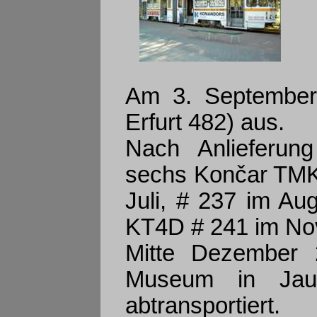
Am 3. September
Erfurt 482) aus.
Nach Anlieferun
sechs Končar TMK
Juli, # 237 im A
KT4D # 241 im Nov
Mitte Dezember
Museum in Jaun
abtransportiert.