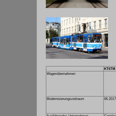
KT6TM
Wagenübernahmen
Modernisierungszeitraum
06.2017
Ausführendes Unternehmen
Cegelec