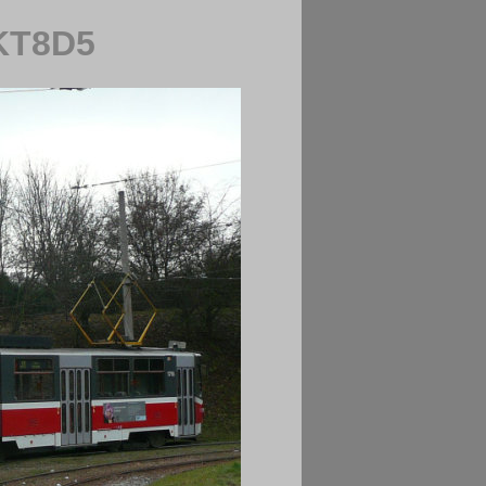
 KT8D5