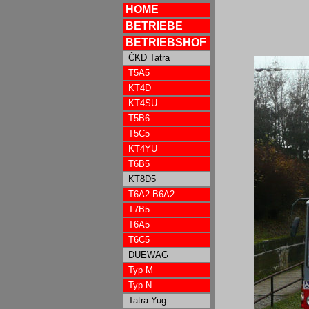
HOME
BETRIEBE
BETRIEBSHOF
ČKD Tatra
T5A5
KT4D
KT4SU
T5B6
T5C5
KT4YU
T6B5
KT8D5
T6A2-B6A2
T7B5
T6A5
T6C5
DUEWAG
Typ M
Typ N
Tatra-Yug