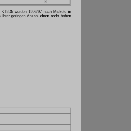
8
le KT8D5 wurden 1996/97 nach Miskolc in
 ihrer geringen Anzahl einen recht hohen