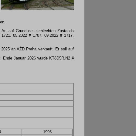
en.
r Art auf Grund des schlechten Zustands
# 1721, 05.2022 # 1707, 09.2022 # 1717,
2025 an AŽD Praha verkauft. Er soll auf
et. Ende Januar 2026 wurde KT8D5R.N2 #
0
1995