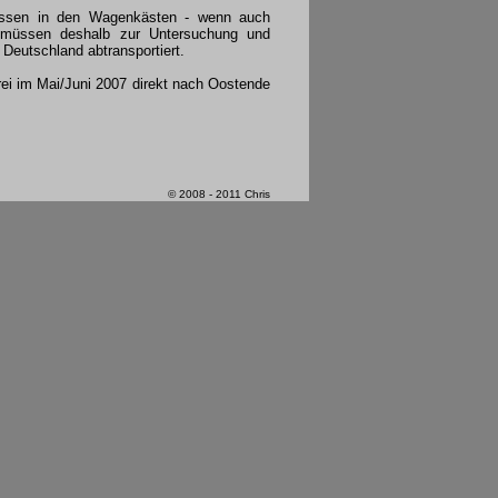
Rissen in den Wagenkästen - wenn auch
) müssen deshalb zur Untersuchung und
eutschland abtransportiert.
rei im Mai/Juni 2007 direkt nach Oostende
© 2008 - 2011 Chris