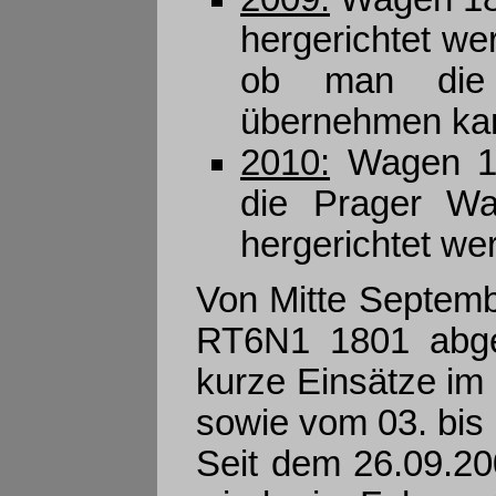
hergerichtet we
ob man die 
übernehmen ka
2010:
Wagen 18
die Prager Wa
hergerichtet we
Von Mitte Septemb
RT6N1 1801 abges
kurze Einsätze im 
sowie vom 03. bis
Seit dem 26.09.2