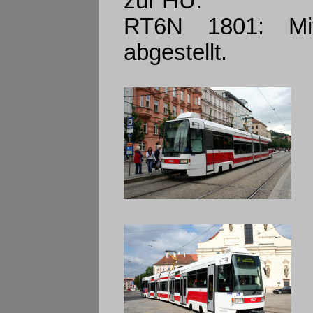
zur HU.
RT6N 1801: Mit
abgestellt.