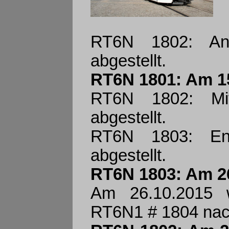
RT6N 1802: An
abgestellt.
RT6N 1801: Am 15
RT6N 1802: Mit
abgestellt.
RT6N 1803: En
abgestellt.
RT6N 1803: Am 26
Am 26.10.2015 w
RT6N1 # 1804 nach