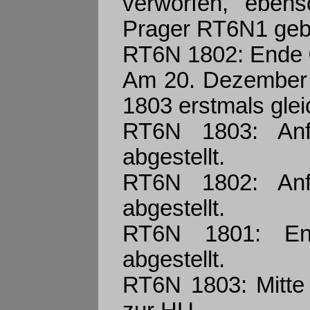
verworfen, eben
Prager RT6N1 geb
RT6N 1802: Ende 09
Am 20. Dezember 
1803 erstmals glei
RT6N 1803: Anf
abgestellt.
RT6N 1802: Anf
abgestellt.
RT6N 1801: En
abgestellt.
RT6N 1803: Mitte 