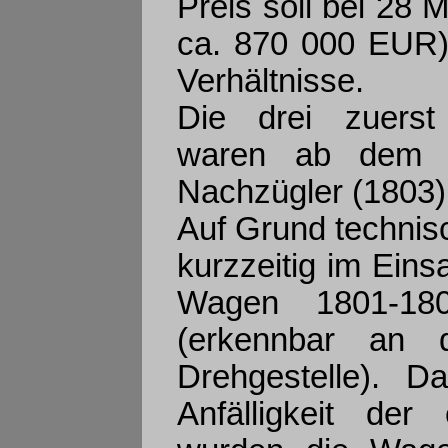
Preis soll bei 28 
ca. 870 000 EUR) 
Verhältnisse.
Die drei zuerst 
waren ab dem 1
Nachzügler (1803)
Auf Grund technis
kurzzeitig im Eins
Wagen 1801-18
(erkennbar an d
Drehgestelle). D
Anfälligkeit der