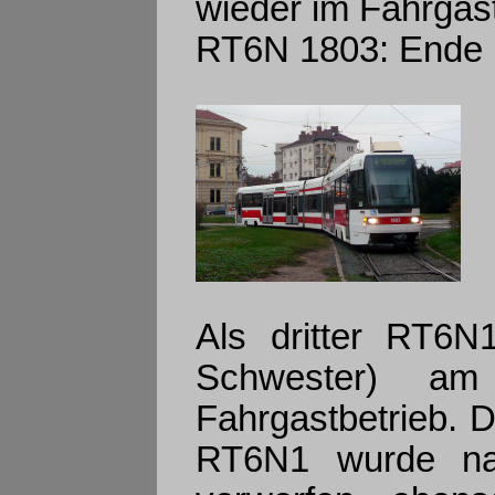
wieder im Fahrgast
RT6N 1803: Ende 11
Als dritter RT6N1
Schwester) a
Fahrgastbetrieb. D
RT6N1 wurde na