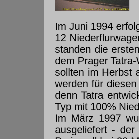
Im Juni 1994 erfol
12 Niederflurwag
standen die erste
dem Prager Tatra-W
sollten im Herbst
werden für diesen 
denn Tatra entwic
Typ mit 100% Niede
Im März 1997 wur
ausgeliefert - der