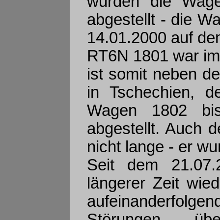
wurden die Wag
abgestellt - die 
14.01.2000 auf de
RT6N 1801 war im 
ist somit neben d
in Tschechien, d
Wagen 1802 bis
abgestellt. Auch 
nicht lange - er w
Seit dem 21.07
längerer Zeit wie
aufeinanderfolg
Störungen ü