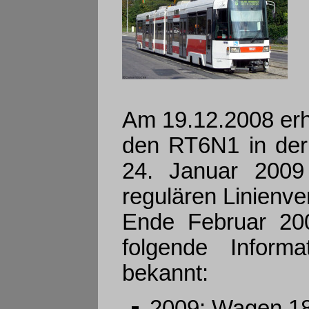
Am 19.12.2008 erh
den RT6N1 in der
24. Januar 2009
regulären Linienve
Ende Februar 200
folgende Inform
bekannt:
2009:
Wagen 180