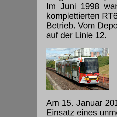
Im Juni 1998 war
komplettierten RT6
Betrieb. Vom Depo
auf der Linie 12.
Am 15. Januar 201
Einsatz eines unm