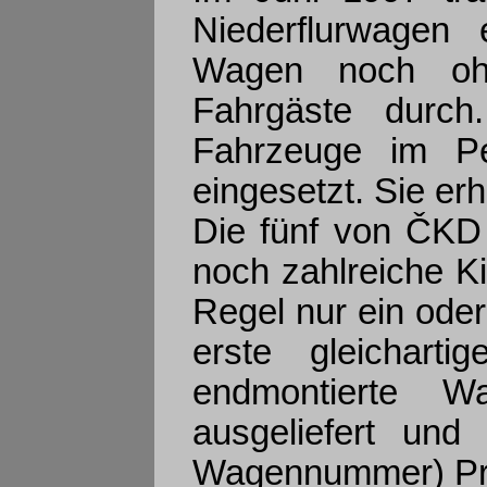
Niederflurwagen 
Wagen noch oh
Fahrgäste durc
Fahrzeuge im Pe
eingesetzt. Sie er
Die fünf von ČKD
noch zahlreiche Ki
Regel nur ein ode
erste gleichart
endmontierte 
ausgeliefert und
Wagennummer) Pro