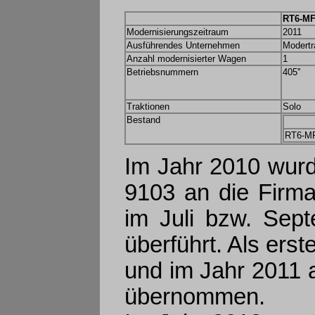
RT6-MF
Modernisierungszeitraum
2011
Ausführendes Unternehmen
Modertr
Anzahl modernisierter Wagen
1
Betriebsnummern
405''
Traktionen
Solo
Bestand
RT6-MF
Im Jahr 2010 wur
9103 an die Firma
im Juli bzw. Sep
überführt. Als ers
und im Jahr 2011 
übernommen.