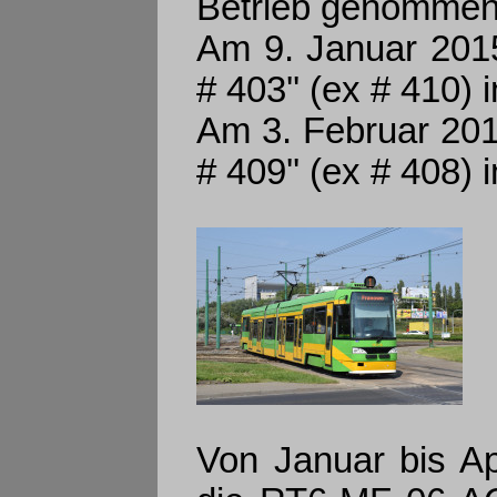
Betrieb genommen
Am 9. Januar 201
# 403'' (ex # 410)
Am 3. Februar 20
# 409'' (ex # 408)
Von Januar bis A