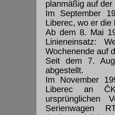
planmäßig auf der 
Im September 19
Liberec, wo er die
Ab dem 8. Mai 1
Linieneinsatz:
Wochenende auf d
Seit dem 7. Aug
abgestellt.
Im November 199
Liberec an ČK
ursprünglichen 
Serienwagen R