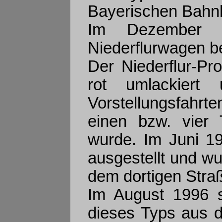
Bayerischen Bahnho
Im Dezember 1
Niederflurwagen be
Der Niederflur-Pr
rot umlackier
Vorstellungsfahr
einen bzw. vier 
wurde. Im Juni 1
ausgestellt und wu
dem dortigen Stra
Im August 1996 s
dieses Typs aus d