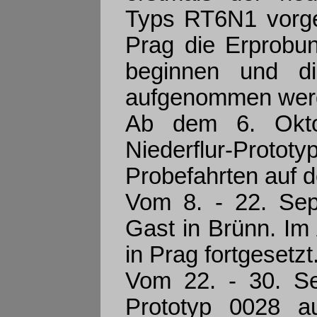
Typs RT6N1 vorges
Prag die Erprobun
beginnen und di
aufgenommen wer
Ab dem 6. Okto
Niederflur-Prot
Probefahrten auf 
Vom 8. - 22. Sep
Gast in Brünn. Im
in Prag fortgesetzt
Vom 22. - 30. Se
Prototyp 0028 a