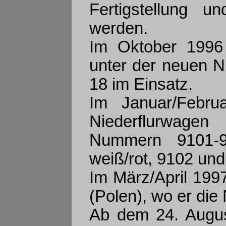
Fertigstellung u
werden.
Im Oktober 1996 
unter der neuen 
18 im Einsatz.
Im Januar/Febru
Niederflurwagen 
Nummern 9101-
weiß/rot, 9102 und
Im März/April 19
(Polen), wo er die
Ab dem 24. Augus