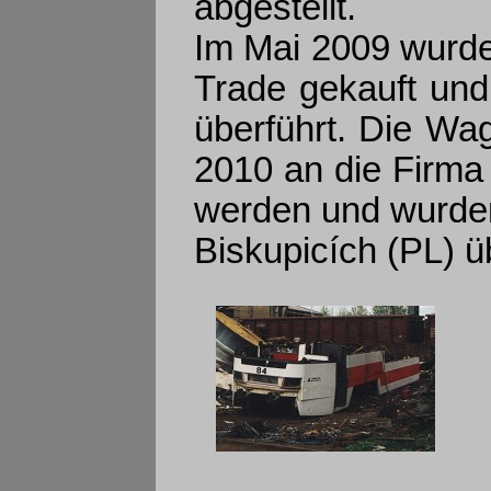
abgestellt.
Im Mai 2009 wurde
Trade gekauft un
überführt. Die Wa
2010 an die Firma
werden und wurden
Biskupicích (PL) ü