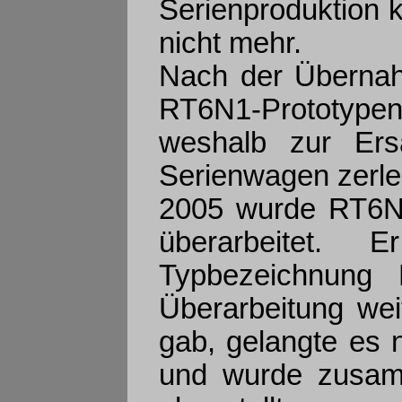
Serienproduktion
nicht mehr.
Nach der Übernah
RT6N1-Prototyp
weshalb zur Ersa
Serienwagen zerle
2005 wurde RT6N
überarbeitet.
Typbezeichnung
Überarbeitung we
gab, gelangte es 
und wurde zusam