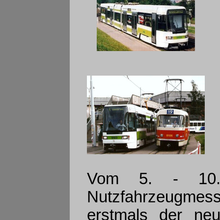
Vom 5. - 10.
Nutzfahrzeugmes
erstmals der neu