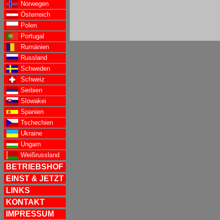
Norwegen
Österreich
Polen
Portugal
Rumänien
Russland
Schweden
Schweiz
Serbien
Slowakei
Spanien
Tschechien
Ukraine
Ungarn
Weißrussland
BETRIEBSHOF
EINST & JETZT
LINKS
KONTAKT
IMPRESSUM