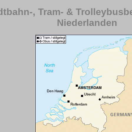
dtbahn-, Tram- & Trolleybusbe
Niederlanden