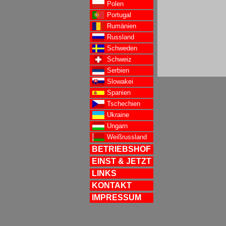
Polen
Portugal
Rumänien
Russland
Schweden
Schweiz
Serbien
Slowakei
Spanien
Tschechien
Ukraine
Ungarn
Weißrussland
BETRIEBSHOF
EINST & JETZT
LINKS
KONTAKT
IMPRESSUM