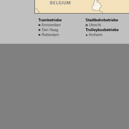
Trambetriebe
Stadtbahnbetriebe
■ Amsterdam
◙ Utrecht
■ Den Haag
Trolleybusbetriebe
■ Rotterdam
● Arnheim