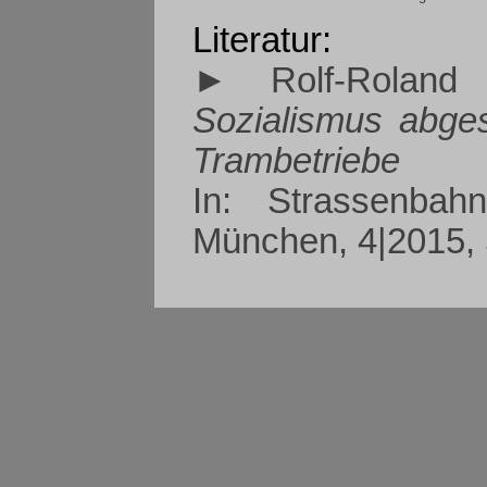
Literatur:
► Rolf-Roland
Sozialismus abges
Trambetriebe
In: Strassenba
München, 4|2015, 