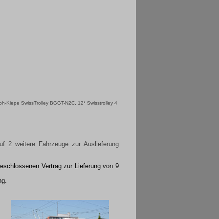
h-Kiepe SwissTrolley BGGT-N2C, 12* Swisstrolley 4
f 2 weitere Fahrzeuge zur Auslieferung
schlossenen Vertrag zur Lieferung von 9
ng.