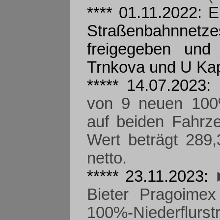
**** 01.11.2022: 
Straßenbahnnetzes
freigegeben und 
Trnkova und U Kap
***** 14.07.2023:
von 9 neuen 100%
auf beiden Fahrze
Wert beträgt 289
netto.
***** 23.11.2023:
Bieter Pragoimex
100%-Niederflurs