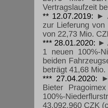
Vertragslaufzeit b
** 12.07.2019:
► 
zur Lieferung von
von 22,73 Mio. CZ
*** 28.01.2020:
► 
1 neuen 100%-Nie
beiden Fahrzeugse
beträgt 41,68 Mio.
*** 27.04.2020:
►
Bieter Pragoimex
100%-Niederflurs
43.092.960 CZK (c