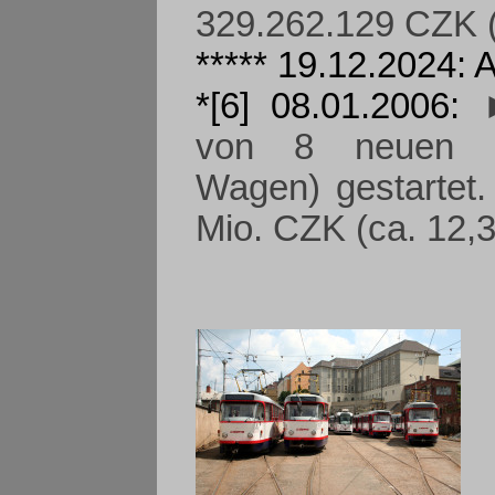
329.262.129 CZK (
***** 19.12.2024:
*[6] 08.01.2006:
von 8 neuen 10
Wagen) gestartet.
Mio. CZK (ca. 12,