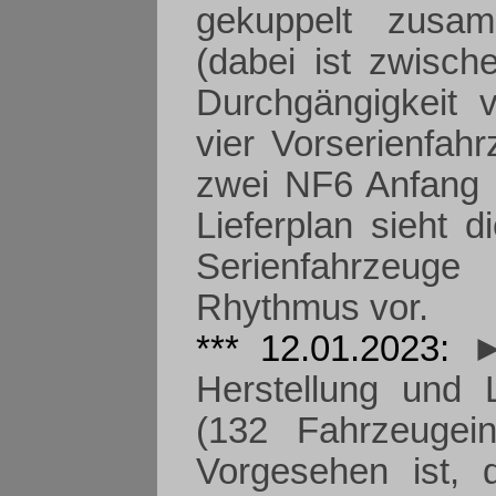
gekuppelt zusa
(dabei ist zwis
Durchgängigkeit 
vier Vorserienfa
zwei NF6 Anfang 2
Lieferplan sieht d
Serienfahrzeug
Rhythmus vor.
*** 12.01.2023:
►
Herstellung und 
(132 Fahrzeugei
Vorgesehen ist, 