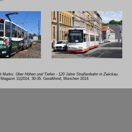
ré Marks:
Über Höhen und Tiefen - 120 Jahre Straßenbahn in Zwickau.
n Magazin 11|2014, 30-35. GeraMond, München 2014.