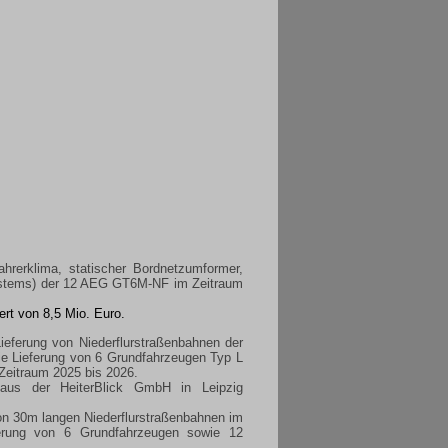
rerklima, statischer Bordnetzumformer,
systems) der 12 AEG GT6M-NF im Zeitraum
rt von 8,5 Mio. Euro.
eferung von Niederflurstraßenbahnen der
ie Lieferung von 6 Grundfahrzeugen Typ L
Zeitraum 2025 bis 2026.
aus der HeiterBlick GmbH in Leipzig
n 30m langen Niederflurstraßenbahnen im
erung von 6 Grundfahrzeugen sowie 12