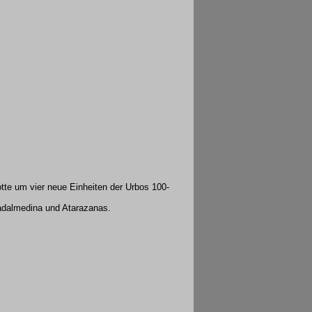
tte um vier neue Einheiten der Urbos 100-
uadalmedina und Atarazanas.