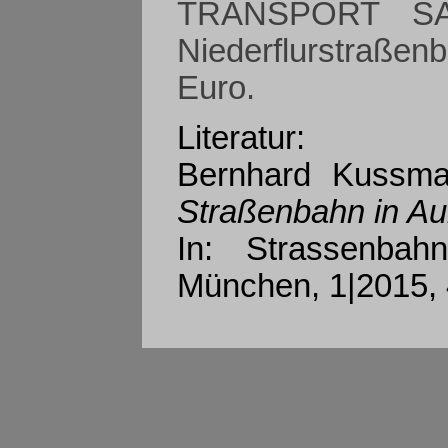
TRANSPORT SA 
Niederflurstraße
Euro.
Literatur:
Bernhard Kussm
Straßenbahn in A
In: Strassenba
München, 1|2015, 