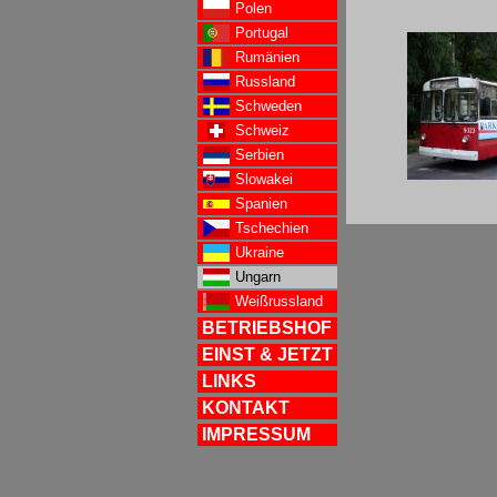
Polen
Portugal
Rumänien
Russland
Schweden
Schweiz
Serbien
Slowakei
Spanien
Tschechien
Ukraine
Ungarn
Weißrussland
BETRIEBSHOF
EINST & JETZT
LINKS
KONTAKT
IMPRESSUM