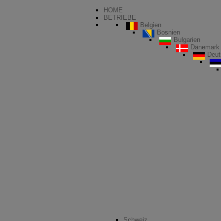
HOME
BETRIEBE
Belgien
Bosnien
Bulgarien
Dänemark
Deut
Schweiz