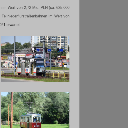
en im Wert von 2,72 Mio. PLN (ca. 625.000
Teilniederflurstraßenbahnen im Wert von
021 erwartet.