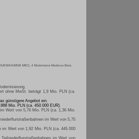
 DUEWAG/MGB M8C
), 4 Modertrans Moderus Beta
odernisierung.
t ohne MwSt. beträgt 1,9 Mio. PLN (ca.
das günstigere Angebot ein.
1,888 Mio. PLN (ca. 450.000 EUR).
 im Wert von 5,76 Mio. PLN (ca. 1,36 Mio.
niederflurstraßenbahnen im Wert von 5,75
n im Wert von 1,92 Mio. PLN (ca. 445.000
Teilniederflurstraßenbahnen im Wert von