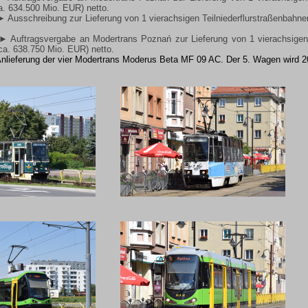
a. 634.500 Mio. EUR) netto.
► Ausschreibung zur Lieferung von 1 vierachsigen Teilniederflurstraßenbahn
► Auftragsvergabe an Modertrans Poznań zur Lieferung von 1 vierachsigen 
ca. 638.750 Mio. EUR) netto.
 Anlieferung der vier Modertrans Moderus Beta MF 09 AC. Der 5. Wagen wird 2